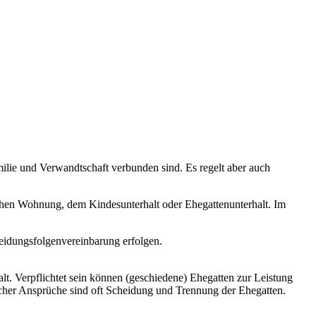
amilie und Verwandtschaft verbunden sind. Es regelt aber auch
ichen Wohnung, dem Kindesunterhalt oder Ehegattenunterhalt. Im
.
heidungsfolgenvereinbarung erfolgen.
lt. Verpflichtet sein können (geschiedene) Ehegatten zur Leistung
lcher Ansprüche sind oft Scheidung und Trennung der Ehegatten.