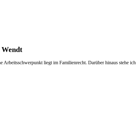
i Wendt
ine Arbeitsschwerpunkt liegt im Familienrecht. Darüber hinaus stehe ic