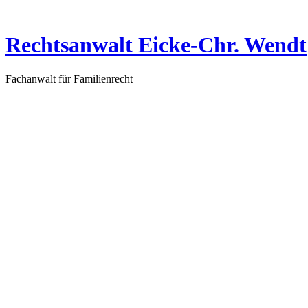
Zum
Inhalt
springen
Rechtsanwalt Eicke-Chr. Wendt
Fachanwalt für Familienrecht