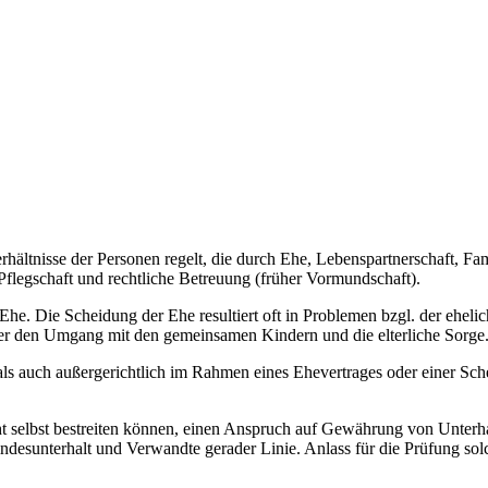
erhältnisse der Personen regelt, die durch Ehe, Lebenspartnerschaft, F
flegschaft und rechtliche Betreuung (früher Vormundschaft).
e. Die Scheidung der Ehe resultiert oft in Problemen bzgl. der ehel
ber den Umgang mit den gemeinsamen Kindern und die elterliche Sorge
als auch außergerichtlich im Rahmen eines Ehevertrages oder einer Sc
cht selbst bestreiten können, einen Anspruch auf Gewährung von Unterha
ndesunterhalt und Verwandte gerader Linie. Anlass für die Prüfung so