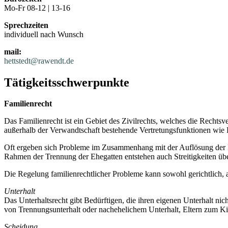
Mo-Fr 08-12 | 13-16
Sprechzeiten
individuell nach Wunsch
mail:
hettstedt@rawendt.de
Tätigkeitsschwerpunkte
Familienrecht
Das Familienrecht ist ein Gebiet des Zivilrechts, welches die Rechtsv
außerhalb der Verwandtschaft bestehende Vertretungsfunktionen wie P
Oft ergeben sich Probleme im Zusammenhang mit der Auflösung der Eh
Rahmen der Trennung der Ehegatten entstehen auch Streitigkeiten ü
Die Regelung familienrechtlicher Probleme kann sowohl gerichtlich, 
Unterhalt
Das Unterhaltsrecht gibt Bedürftigen, die ihren eigenen Unterhalt ni
von Trennungsunterhalt oder nachehelichem Unterhalt, Eltern zum Ki
Scheidung